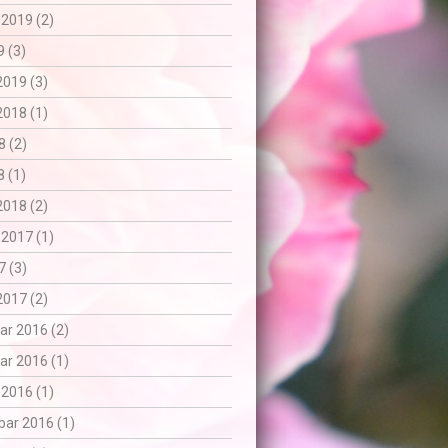
 2019 (2)
 (3)
2019 (3)
2018 (1)
8 (2)
 (1)
2018 (2)
 2017 (1)
7 (3)
2017 (2)
r 2016 (2)
r 2016 (1)
 2016 (1)
ar 2016 (1)