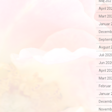
Maj 2021
April 20
Mart 202
Januar 
Decemba
Septemb
Avgust 
Juli 202
Jun 202
April 20
Mart 202
Februar 
Januar 
Decemba
Novemba