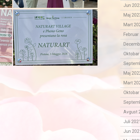
Jun 202
Maj 2023
Mart 202
Februar 
Decemba
Oktobar
Septemb
Maj 2022
Mart 202
Oktobar
Septemb
Avgust 
Juli 202
Jun 202