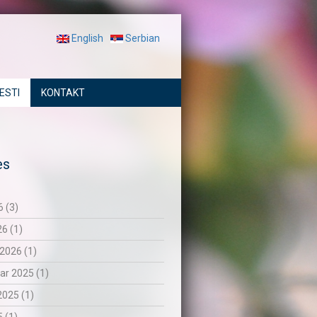
English
Serbian
ESTI
KONTAKT
es
 (3)
26 (1)
2026 (1)
r 2025 (1)
2025 (1)