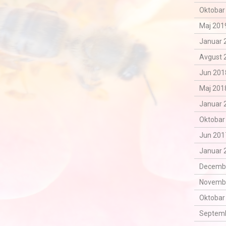
Oktobar
Maj 2019
Januar 
Avgust 
Jun 201
Maj 2018
Januar 
Oktobar
Jun 201
Januar 
Decemba
Novemba
Oktobar
Septemb