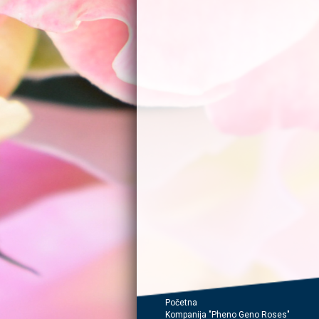
Početna
Kompanija "Pheno Geno Roses"