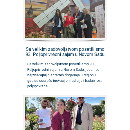
Sa velikim zadovoljstvom posetili smo
93. Poljoprivredni sajam u Novom Sadu
Sa velikim zadovoljstvom posetili smo 93.
Poljoprivredni sajam u Novom Sadu, jedan od
najznačajnijih agrarnih događaja u regionu,
gde se susreću inovacije, tradicija i budućnost
poljoprivrede.