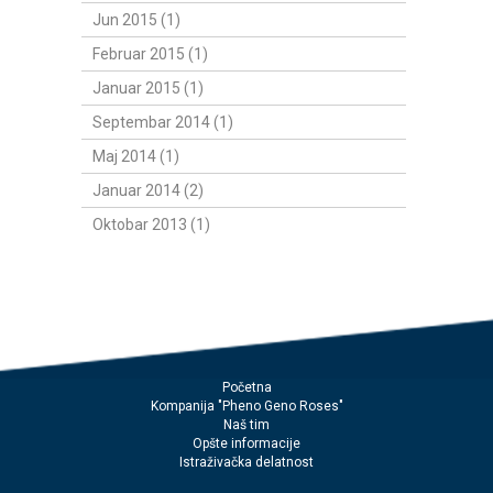
Jun 2015 (1)
Februar 2015 (1)
Januar 2015 (1)
Septembar 2014 (1)
Maj 2014 (1)
Januar 2014 (2)
Oktobar 2013 (1)
Početna
Kompanija "Pheno Geno Roses"
Naš tim
Opšte informacije
Istraživačka delatnost