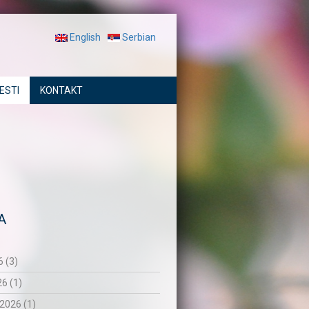
English
Serbian
ESTI
KONTAKT
A
 (3)
26 (1)
2026 (1)