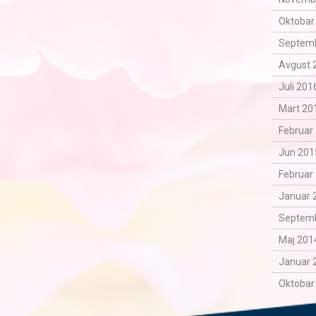
Oktobar
Septemb
Avgust 
Juli 201
Mart 201
Februar 
Jun 201
Februar 
Januar 
Septemb
Maj 2014
Januar 
Oktobar