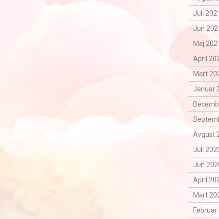
Juli 202
Jun 202
Maj 2021
April 20
Mart 202
Januar 
Decemba
Septemb
Avgust 
Juli 202
Jun 202
April 20
Mart 202
Februar 