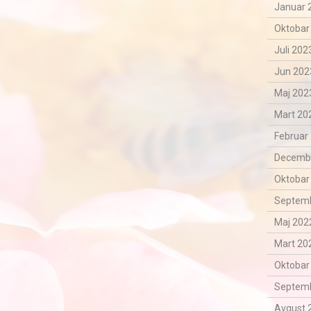
Januar 
Oktobar
Juli 202
Jun 202
Maj 2023
Mart 202
Februar 
Decemba
Oktobar
Septemb
Maj 2022
Mart 202
Oktobar
Septemb
Avgust 