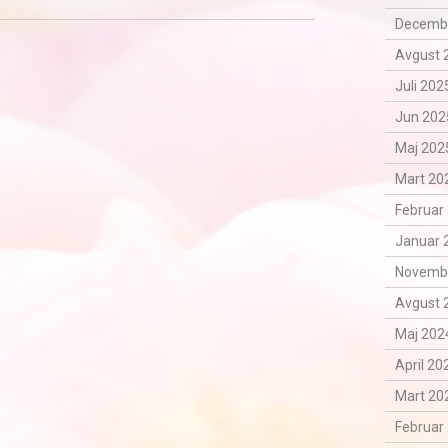
Decemba
Avgust 
Juli 202
Jun 202
Maj 2025
Mart 202
Februar 
Januar 
Novemba
Avgust 
Maj 2024
April 20
Mart 202
Februar 