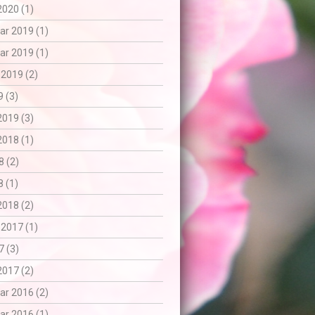
2020 (1)
r 2019 (1)
r 2019 (1)
 2019 (2)
 (3)
2019 (3)
2018 (1)
8 (2)
 (1)
2018 (2)
 2017 (1)
7 (3)
2017 (2)
r 2016 (2)
r 2016 (1)