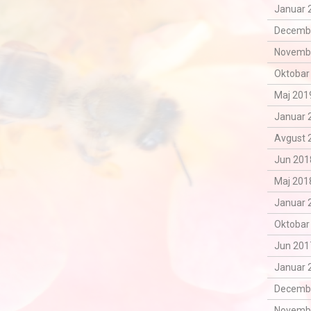
Januar 
Decemba
Novemba
Oktobar
Maj 2019
Januar 
Avgust 
Jun 201
Maj 2018
Januar 
Oktobar
Jun 201
Januar 
Decemba
Novemba