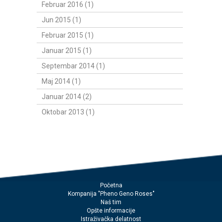
Februar 2016 (1)
Jun 2015 (1)
Februar 2015 (1)
Januar 2015 (1)
Septembar 2014 (1)
Maj 2014 (1)
Januar 2014 (2)
Oktobar 2013 (1)
Početna
Kompanija "Pheno Geno Roses"
Naš tim
Opšte informacije
Istraživačka delatnost