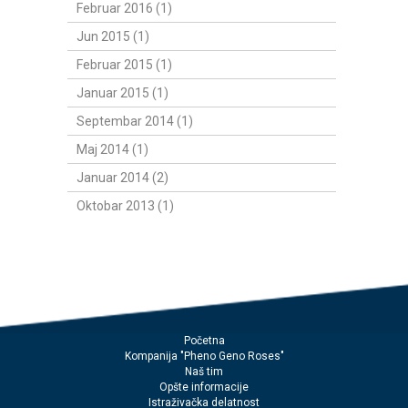
Februar 2016 (1)
Jun 2015 (1)
Februar 2015 (1)
Januar 2015 (1)
Septembar 2014 (1)
Maj 2014 (1)
Januar 2014 (2)
Oktobar 2013 (1)
Početna
Kompanija "Pheno Geno Roses"
Naš tim
Opšte informacije
Istraživačka delatnost