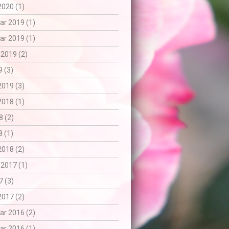
2020 (1)
r 2019 (1)
r 2019 (1)
 2019 (2)
 (3)
2019 (3)
2018 (1)
8 (2)
 (1)
2018 (2)
 2017 (1)
7 (3)
2017 (2)
r 2016 (2)
r 2016 (1)