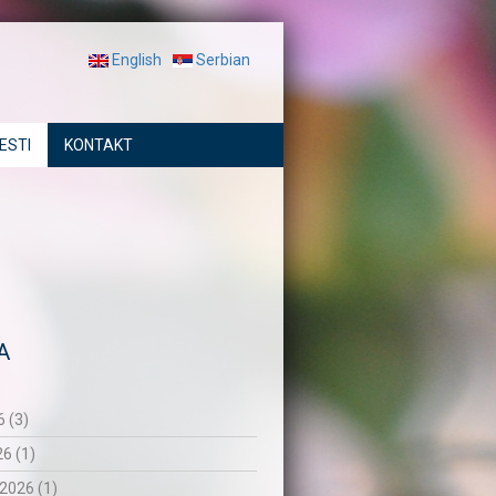
English
Serbian
ESTI
KONTAKT
A
 (3)
26 (1)
2026 (1)