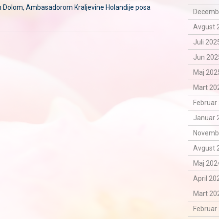
en Dolom, Ambasadorom Kraljevine Holandije posa
Decemba
Avgust 
Juli 202
Jun 202
Maj 2025
Mart 202
Februar 
Januar 
Novemba
Avgust 
Maj 2024
April 20
Mart 202
Februar 