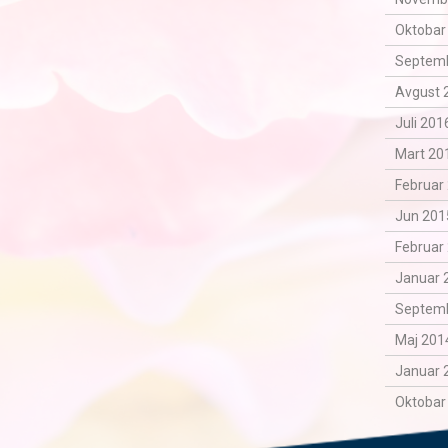
Oktobar
Septemb
Avgust 
Juli 201
Mart 201
Februar 
Jun 201
Februar 
Januar 
Septemb
Maj 2014
Januar 
Oktobar