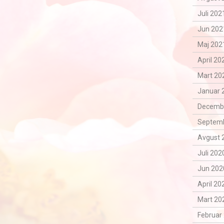
Juli 202
Jun 202
Maj 2021
April 20
Mart 202
Januar 
Decemba
Septemb
Avgust 
Juli 202
Jun 202
April 20
Mart 202
Februar 