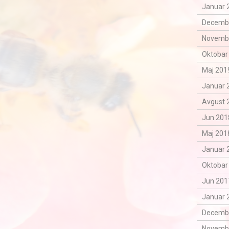
Januar 
Decemba
Novemba
Oktobar
Maj 2019
Januar 
Avgust 
Jun 201
Maj 2018
Januar 
Oktobar
Jun 201
Januar 
Decemba
Novemba