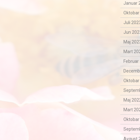
Januar 
Oktobar
Juli 202
Jun 202
Maj 2023
Mart 202
Februar 
Decemba
Oktobar
Septemb
Maj 2022
Mart 202
Oktobar
Septemb
Avgust 