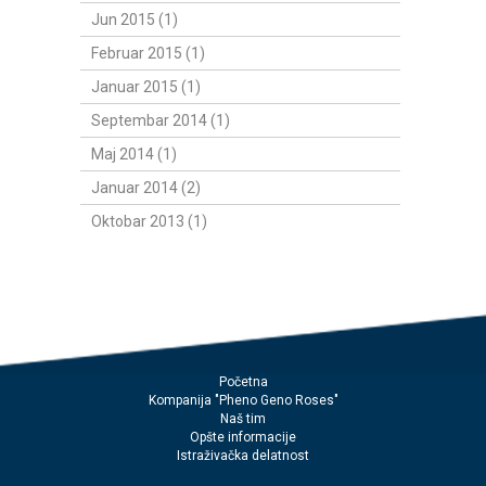
Jun 2015 (1)
Februar 2015 (1)
Januar 2015 (1)
Septembar 2014 (1)
Maj 2014 (1)
Januar 2014 (2)
Oktobar 2013 (1)
Početna
Kompanija "Pheno Geno Roses"
Naš tim
Opšte informacije
Istraživačka delatnost